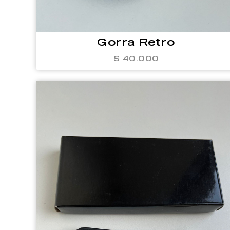
Gorra Retro
$ 40.000