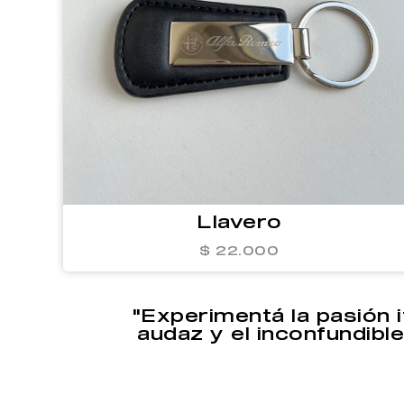
Llavero
$ 22.000
"Experimentá la pasión 
audaz y el inconfundibl