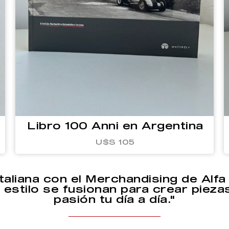
Libro 100 Anni en Argentina
U$S 105
italiana con el Merchandising de Alf
e estilo se fusionan para crear pieza
pasión tu día a día."