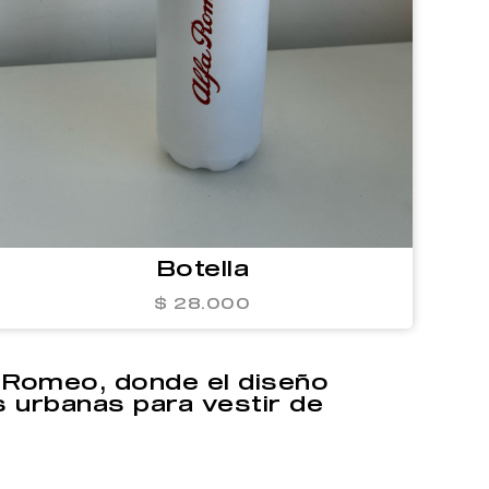
Botella
$ 28.000
a Romeo, donde el diseño
s urbanas para vestir de